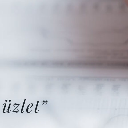
üzlet”