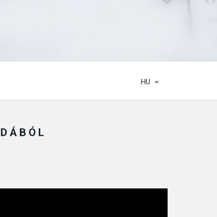
HU
IDÁBÓL