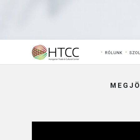
RÓLUNK
SZO
MEGJÖ