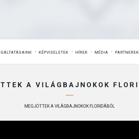
LGÁLTATÁSAINK
KÉPVISELETEK
HÍREK
MÉDIA
PARTNEREK
TTEK A VILÁGBAJNOKOK FLOR
MEGJÖTTEK A VILÁGBAJNOKOK FLORIDÁBÓL