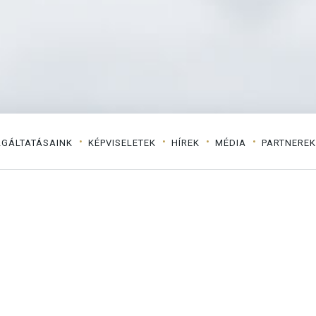
LGÁLTATÁSAINK
KÉPVISELETEK
HÍREK
MÉDIA
PARTNEREK