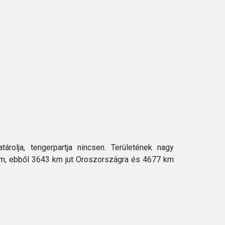
rolja, tengerpartja nincsen. Területének nagy
 km, ebből 3643 km jut Oroszországra és 4677 km