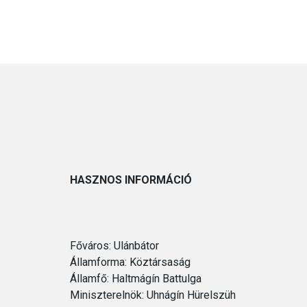
HASZNOS INFORMÁCIÓ
Főváros: Ulánbátor
Államforma: Köztársaság
Államfő: Haltmágín Battulga
Miniszterelnök: Uhnágín Hürelszüh