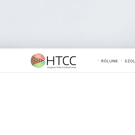
RÓLUNK
SZO