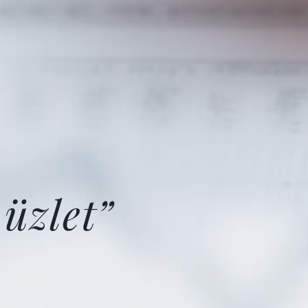
üzlet”