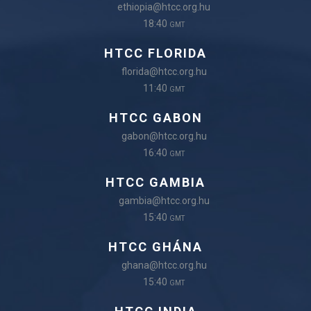
ethiopia@htcc.org.hu
18:40
GMT
HTCC FLORIDA
florida@htcc.org.hu
11:40
GMT
HTCC GABON
gabon@htcc.org.hu
16:40
GMT
HTCC GAMBIA
gambia@htcc.org.hu
15:40
GMT
HTCC GHÁNA
ghana@htcc.org.hu
15:40
GMT