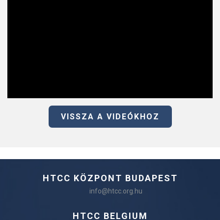
VISSZA A VIDEÓKHOZ
HTCC KÖZPONT BUDAPEST
info@htcc.org.hu
HTCC BELGIUM