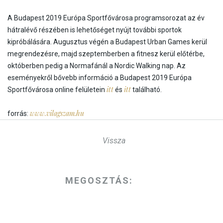
A Budapest 2019 Európa Sportfővárosa programsorozat az év
hátralévő részében is lehetőséget nyújt további sportok
kipróbálására. Augusztus végén a Budapest Urban Games kerül
megrendezésre, majd szeptemberben a fitnesz kerül előtérbe,
októberben pedig a Normafánál a Nordic Walking nap. Az
eseményekről bővebb információ a Budapest 2019 Európa
itt
itt
Sportfővárosa online felületein
és
található.
www.vilagszam.hu
forrás:
Vissza
MEGOSZTÁS: